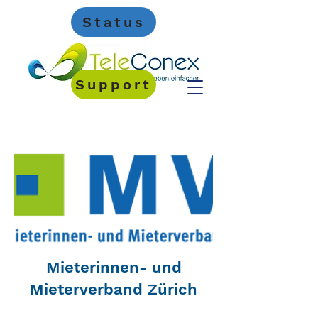
Status
Support
Mieterinnen- und
Mieterverband Zürich