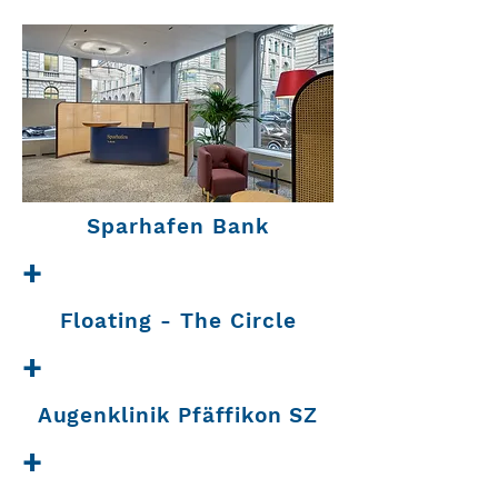
Sparhafen Bank
+
Floating - The Circle
+
Augenklinik Pfäffikon SZ
+