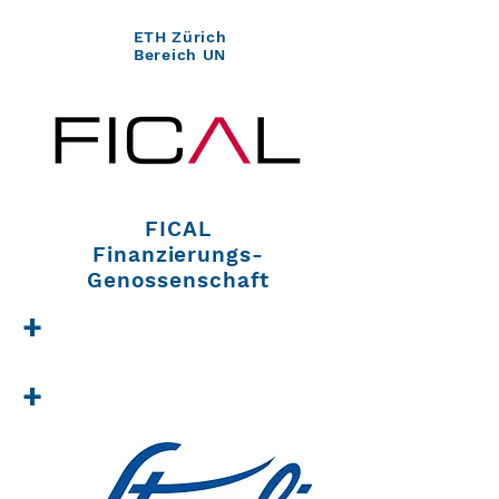
ETH Zürich
Bereich UN
FICAL
Finanzierungs-
Genossenschaft
+
+