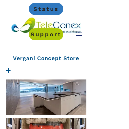
Status
Support
Vergani Concept Store
+